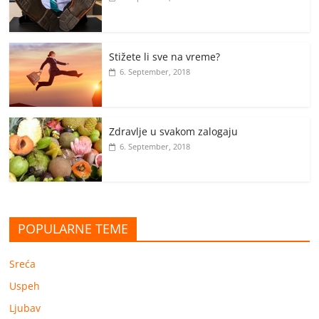
Stižete li sve na vreme?
6. September, 2018
Zdravlje u svakom zalogaju
6. September, 2018
POPULARNE TEME
Sreća
Uspeh
Ljubav