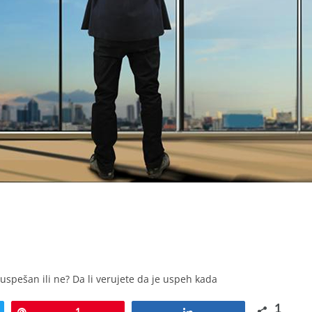
uspešan ili ne? Da li verujete da je uspeh kada
1