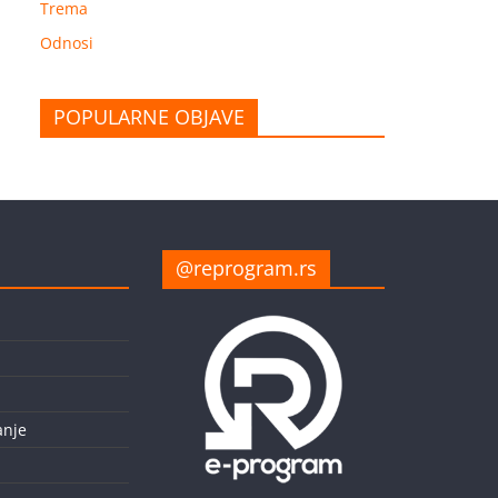
Trema
Odnosi
POPULARNE OBJAVE
@reprogram.rs
nje