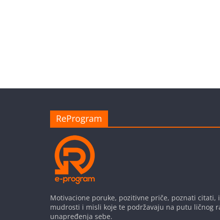
ReProgram
Motivacione poruke, pozitivne priče, poznati citati, i
mudrosti i misli koje te podržavaju na putu ličnog r
unapređenja sebe.