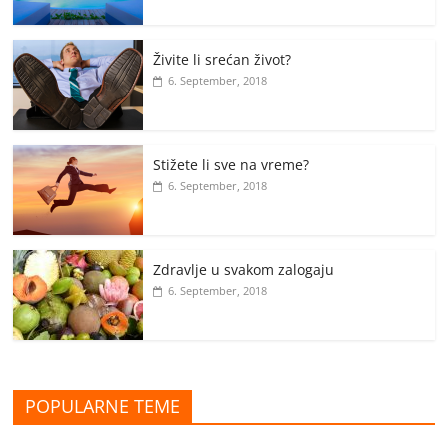
Živite li srećan život?
6. September, 2018
Stižete li sve na vreme?
6. September, 2018
Zdravlje u svakom zalogaju
6. September, 2018
POPULARNE TEME