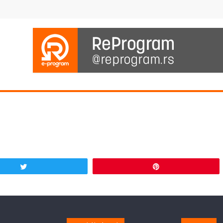
Tweet
Pin