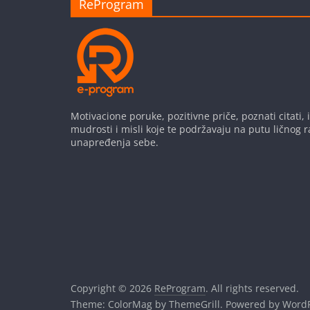
ReProgram
Motivacione poruke, pozitivne priče, poznati citati, i
mudrosti i misli koje te podržavaju na putu ličnog r
unapređenja sebe.
Copyright © 2026
ReProgram
. All rights reserved.
Theme:
ColorMag
by ThemeGrill. Powered by
WordP