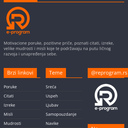
Motivacione poruke, pozitivne priče, poznati citati, izreke,
velike mudrosti i misli koje te podržavaju na putu ličnog
razvoja i unapređenja sebe.
Brzi linkovi
Teme
@reprogram.rs
Poruke
Sreća
Citati
Uspeh
Izreke
Ljubav
Misli
Samopouzdanje
Mudrosti
Navike