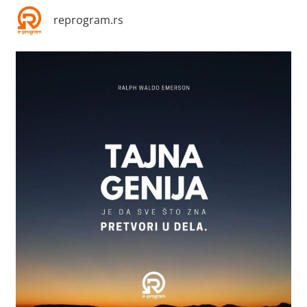
reprogram.rs